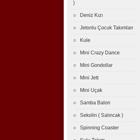
)
○ Deniz Kızı
○ Jetonlu Çocuk Takımları
○ Kule
○ Mini Crazy Dance
○ Mini Gondollar
○ Mini Jett
○ Mini Uçak
○ Samba Balon
○ Sekolin ( Salıncak )
○ Spinning Coaster