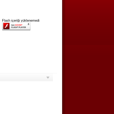
Flash içeriği yüklenemedi