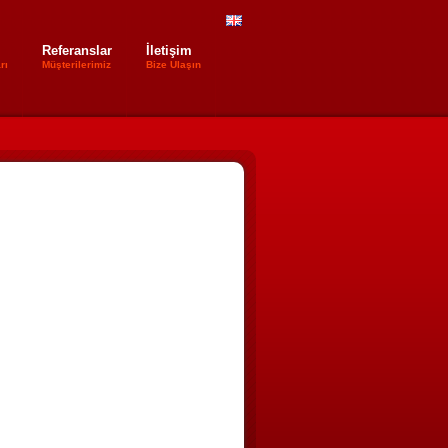
Referanslar
İletişim
rı
Müşterilerimiz
Bize Ulaşın