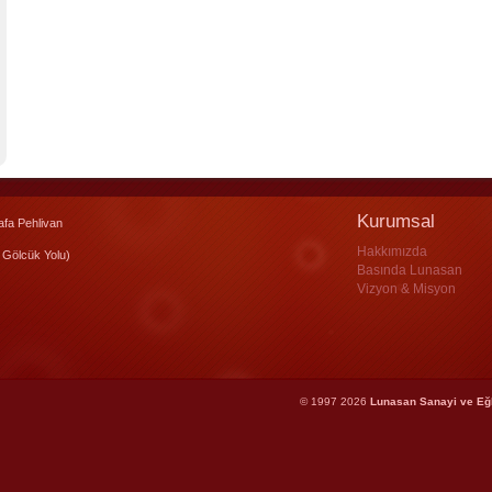
Kurumsal
fa Pehlivan
Hakkımızda
 Gölcük Yolu)
Basında Lunasan
Vizyon & Misyon
© 1997 2026
Lunasan Sanayi ve Eğ