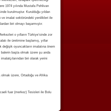
zere 1974 yılında Mustafa Pehlivan
isinde kurulmuştur. Kurulduğu yıldan
e imalat sektöründeki yenilikleri ile
alardan biri olmayı başarmıştır.
kezleri o yılların Türkiye’sinde zor
alatı ile üretimine başlamış, yıllar
erek değişik oyuncakların imalatına önem
e balerin başta olmak üzere şu anda
imalatçılarından biri olarak yerini
a olmak üzere, Ortadoğu ve Afrika
eli fuar (merkez) Tesisleri ile Bolu