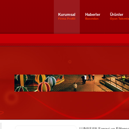
Kurumsal
Haberler
Ürünler
Firma Profili
Basından
Oyun Takımla
LUNASAN Sanayi ve Eğlence Me