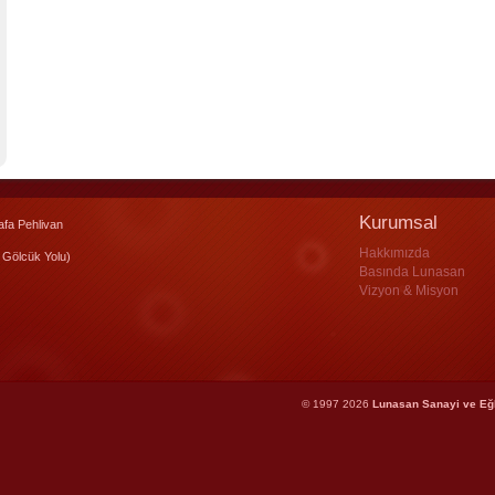
Kurumsal
fa Pehlivan
Hakkımızda
 Gölcük Yolu)
Basında Lunasan
Vizyon & Misyon
© 1997 2026
Lunasan Sanayi ve Eğ