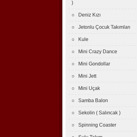
)
○ Deniz Kızı
○ Jetonlu Çocuk Takımları
○ Kule
○ Mini Crazy Dance
○ Mini Gondollar
○ Mini Jett
○ Mini Uçak
○ Samba Balon
○ Sekolin ( Salıncak )
○ Spinning Coaster