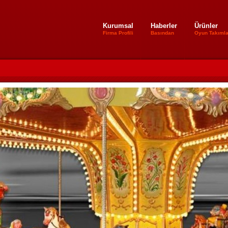
Kurumsal
Haberler
Ürünler
Firma Profili
Basından
Oyun Takımla