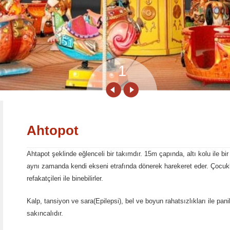
2
Ahtopot
Ahtapot şeklinde eğlenceli bir takımdır. 15m çapında, altı kolu ile b
aynı zamanda kendi ekseni etrafında dönerek harekeret eder. Çocukl
refakatçileri ile binebilirler.
Kalp, tansiyon ve sara(Epilepsi), bel ve boyun rahatsızlıkları ile pan
sakıncalıdır.