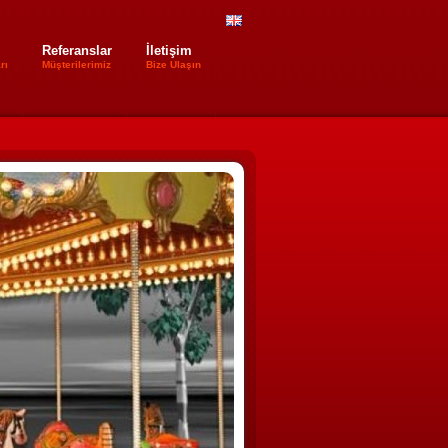
Referanslar
İletişim
rı
Müşterilerimiz
Bize Ulaşın