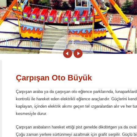
1
Çarpışan Oto Büyük
Çarpışan araba ya da çarpışan oto eğlence parklarında, lunaparklard
kontrolü ile hareket eden elektrikli eğlence araçlarıdır. Güçlerini ken
kaplayan, içinden elektrik akımı geçen tel ızgaralardan alır ve her t
kesmesiyle durur.
Çarpışan arabaların hareket ettiği pist genelde dikdörtgen ya da oval
Çoğu zaman yerlere sürtünmeyi azaltmak için grafit serpilir. Güçlü b