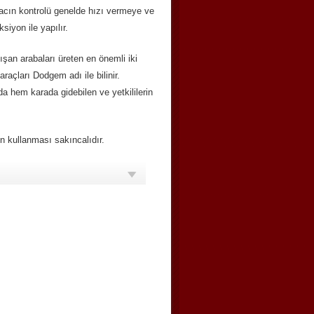
Aracın kontrolü genelde hızı vermeye ve
siyon ile yapılır.
pışan arabaları üreten en önemli iki
açları Dodgem adı ile bilinir.
a hem karada gidebilen ve yetkililerin
in kullanması sakıncalıdır.