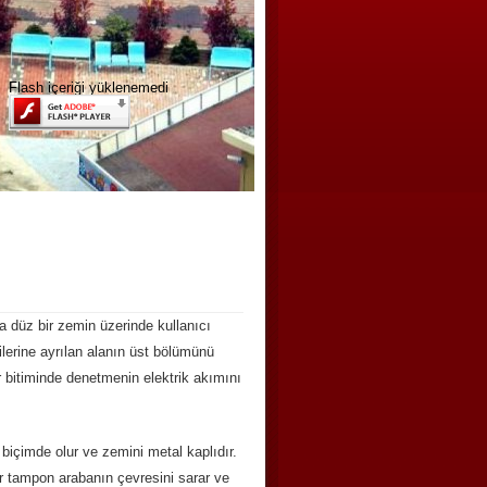
Flash içeriği yüklenemedi
a düz bir zemin üzerinde kullanıcı
dilerine ayrılan alanın üst bölümünü
ur bitiminde denetmenin elektrik akımını
 biçimde olur ve zemini metal kaplıdır.
ir tampon arabanın çevresini sarar ve