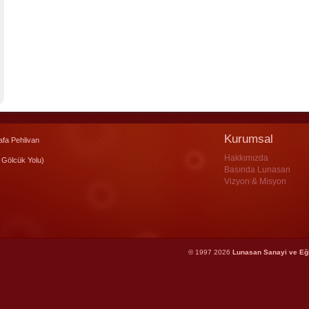
Kurumsal
fa Pehlivan
Hakkımızda
 Gölcük Yolu)
Basında Lunasan
Vizyon & Misyon
© 1997 2026
Lunasan Sanayi ve Eğ