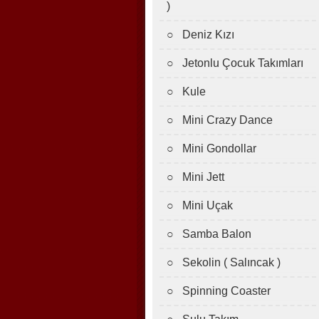
)
○ Deniz Kızı
○ Jetonlu Çocuk Takımları
○ Kule
○ Mini Crazy Dance
○ Mini Gondollar
○ Mini Jett
○ Mini Uçak
○ Samba Balon
○ Sekolin ( Salıncak )
○ Spinning Coaster